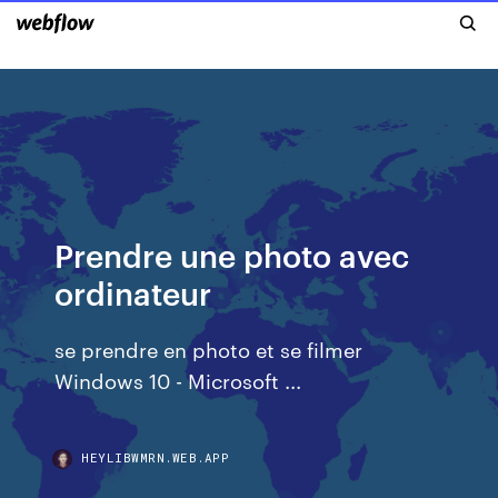
Prendre une photo avec
ordinateur
se prendre en photo et se filmer
Windows 10 - Microsoft ...
HEYLIBWMRN.WEB.APP