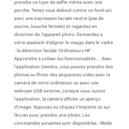
prendre ce type de selfie même avec une
perche. Tenez-vous debout contre un fond uni
avec une expression faciale neutre (pas de
sourire, bouche fermée) et regardez en
direction de l'appareil photo. Demandez à
votre assistant d’aligner le visage dans le cadre
- la détection faciale Ordinateurs HP -
Apprendre à utiliser les fonctionnalités ... Avec
l'application Caméra, vous pouvez prendre des
photos ou filmer des séquences vidéo avec la
caméra de votre ordinateur ou avec une
webcam USB externe. Lorsque vous ouvrez
l'application, la caméra affiche un aperçu
d'image. Appuyez ou cliquez n'importe où sur
l'écran pour prendre une photo. Les
commandes suivantes sont disponibles : Mode