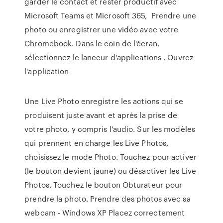
garder le contact et rester productif avec
Microsoft Teams et Microsoft 365, Prendre une
photo ou enregistrer une vidéo avec votre
Chromebook. Dans le coin de l'écran,
sélectionnez le lanceur d'applications . Ouvrez
l'application
Une Live Photo enregistre les actions qui se
produisent juste avant et après la prise de
votre photo, y compris l’audio. Sur les modèles
qui prennent en charge les Live Photos,
choisissez le mode Photo. Touchez pour activer
(le bouton devient jaune) ou désactiver les Live
Photos. Touchez le bouton Obturateur pour
prendre la photo. Prendre des photos avec sa
webcam - Windows XP Placez correctement