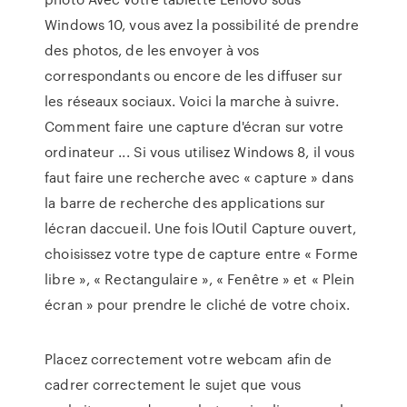
Windows 10, vous avez la possibilité de prendre
des photos, de les envoyer à vos
correspondants ou encore de les diffuser sur
les réseaux sociaux. Voici la marche à suivre.
Comment faire une capture d'écran sur votre
ordinateur ... Si vous utilisez Windows 8, il vous
faut faire une recherche avec « capture » dans
la barre de recherche des applications sur
lécran daccueil. Une fois lOutil Capture ouvert,
choisissez votre type de capture entre « Forme
libre », « Rectangulaire », « Fenêtre » et « Plein
écran » pour prendre le cliché de votre choix.
Placez correctement votre webcam afin de
cadrer correctement le sujet que vous