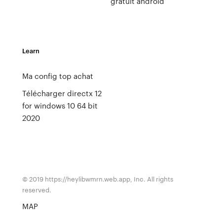
gratuit android
Learn
Ma config top achat
Télécharger directx 12
for windows 10 64 bit
2020
© 2019 https://heylibwmrn.web.app, Inc. All rights
reserved.
MAP